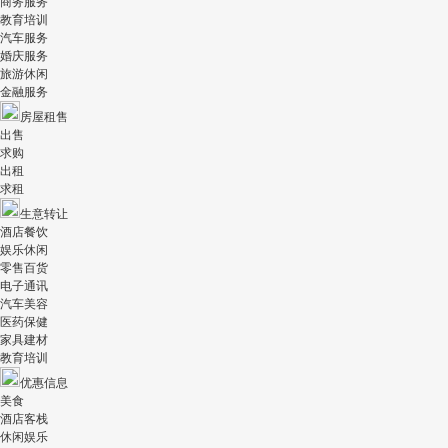
商务服务
教育培训
汽车服务
婚庆服务
旅游休闲
金融服务
房屋租售
出售
求购
出租
求租
生意转让
酒店餐饮
娱乐休闲
零售百货
电子通讯
汽车美容
医药保健
家具建材
教育培训
优惠信息
美食
酒店客栈
休闲娱乐