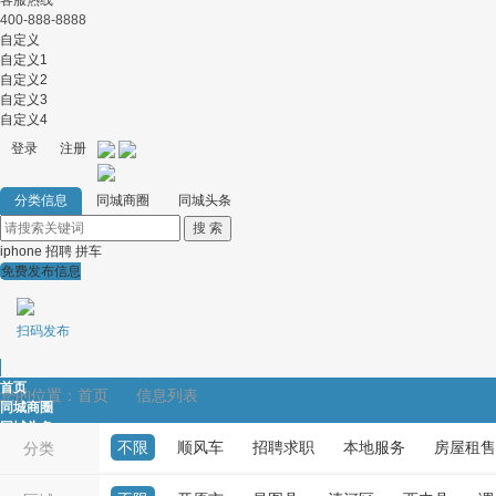
客服热线
400-888-8888
自定义
自定义1
自定义2
自定义3
自定义4
登录
注册
分类信息
同城商圈
同城头条
iphone
招聘
拼车
免费发布信息
扫码发布
首页
您的位置：
首页
信息列表
同城商圈
同城头条
不限
顺风车
招聘求职
本地服务
房屋租售
顺风车
分类
招聘求职
本地服务