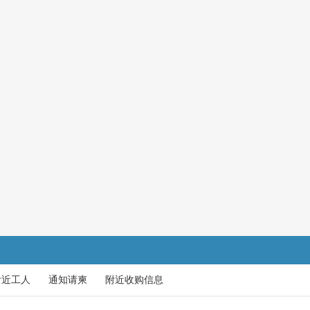
附近工人
通知请柬
附近收购信息