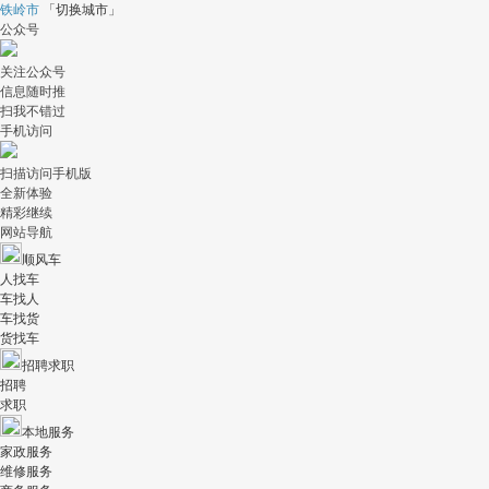
铁岭市
「
切换城市
」
公众号
关注公众号
信息随时推
扫我不错过
手机访问
扫描访问手机版
全新体验
精彩继续
网站导航
顺风车
人找车
车找人
车找货
货找车
招聘求职
招聘
求职
本地服务
家政服务
维修服务