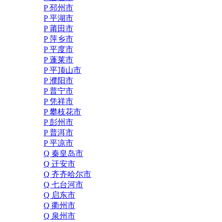
P 邳州市
P 平湖市
P 莆田市
P 萍乡市
P 平度市
P 蓬莱市
P 平顶山市
P 濮阳市
P 普宁市
P 凭祥市
P 攀枝花市
P 彭州市
P 普洱市
P 平凉市
Q 秦皇岛市
Q 迁安市
Q 齐齐哈尔市
Q 七台河市
Q 启东市
Q 衢州市
Q 泉州市