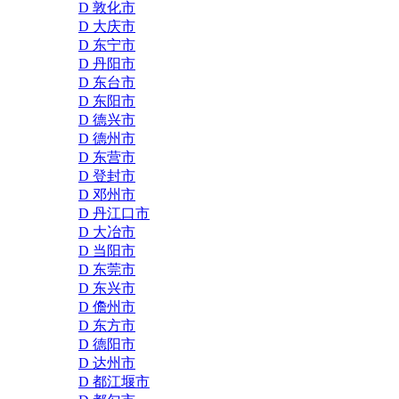
D 敦化市
D 大庆市
D 东宁市
D 丹阳市
D 东台市
D 东阳市
D 德兴市
D 德州市
D 东营市
D 登封市
D 邓州市
D 丹江口市
D 大冶市
D 当阳市
D 东莞市
D 东兴市
D 儋州市
D 东方市
D 德阳市
D 达州市
D 都江堰市