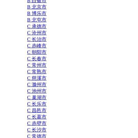
B 白银市
B 北京市
B 博乐市
B 北屯市
C 承德市
C 沧州市
C 长治市
C 赤峰市
C 朝阳市
C 长春市
C 常州市
C 常熟市
C 慈溪市
C 滁州市
C 池州市
C 巢湖市
C 长乐市
C 昌邑市
C 长葛市
C 赤壁市
C 长沙市
C 常德市