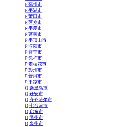
P 邳州市
P 平湖市
P 莆田市
P 萍乡市
P 平度市
P 蓬莱市
P 平顶山市
P 濮阳市
P 普宁市
P 凭祥市
P 攀枝花市
P 彭州市
P 普洱市
P 平凉市
Q 秦皇岛市
Q 迁安市
Q 齐齐哈尔市
Q 七台河市
Q 启东市
Q 衢州市
Q 泉州市