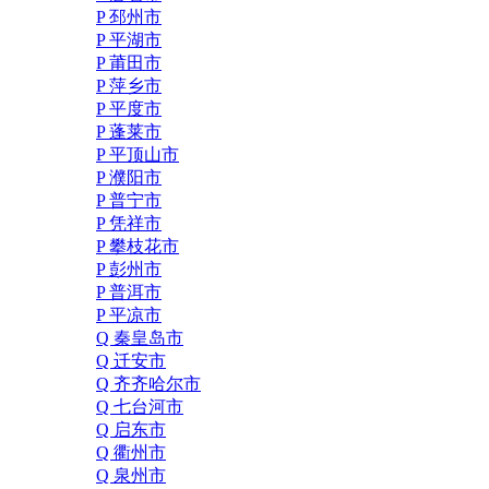
P 邳州市
P 平湖市
P 莆田市
P 萍乡市
P 平度市
P 蓬莱市
P 平顶山市
P 濮阳市
P 普宁市
P 凭祥市
P 攀枝花市
P 彭州市
P 普洱市
P 平凉市
Q 秦皇岛市
Q 迁安市
Q 齐齐哈尔市
Q 七台河市
Q 启东市
Q 衢州市
Q 泉州市