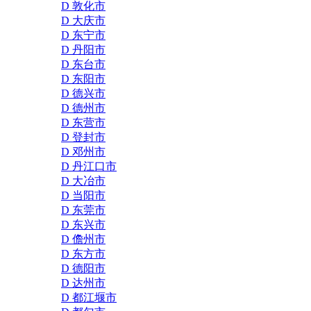
D 敦化市
D 大庆市
D 东宁市
D 丹阳市
D 东台市
D 东阳市
D 德兴市
D 德州市
D 东营市
D 登封市
D 邓州市
D 丹江口市
D 大冶市
D 当阳市
D 东莞市
D 东兴市
D 儋州市
D 东方市
D 德阳市
D 达州市
D 都江堰市