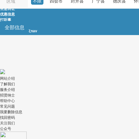
不限
四会市
封开县
广宁县
德庆县
怀
区域
房屋租售
生意转让
优惠信息
打听事
农林牧渔
全部信息
自定义nav
|
自定义nav
网站介绍
了解我们
服务介绍
招贤纳士
帮助中心
常见问题
我要删除信息
找回密码
关注我们
公众号