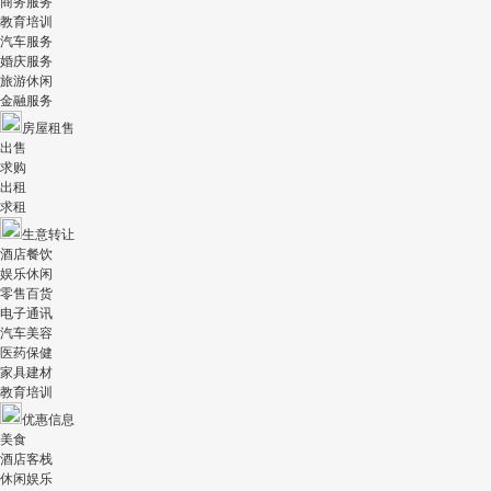
商务服务
教育培训
汽车服务
婚庆服务
旅游休闲
金融服务
房屋租售
出售
求购
出租
求租
生意转让
酒店餐饮
娱乐休闲
零售百货
电子通讯
汽车美容
医药保健
家具建材
教育培训
优惠信息
美食
酒店客栈
休闲娱乐