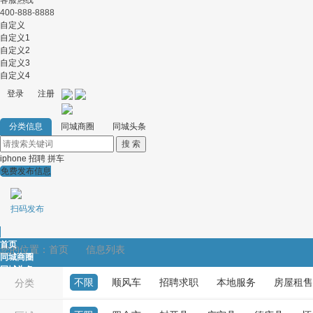
客服热线
400-888-8888
自定义
自定义1
自定义2
自定义3
自定义4
登录
注册
分类信息
同城商圈
同城头条
iphone
招聘
拼车
免费发布信息
扫码发布
首页
您的位置：
首页
信息列表
同城商圈
同城头条
不限
顺风车
招聘求职
本地服务
房屋租售
顺风车
分类
招聘求职
本地服务