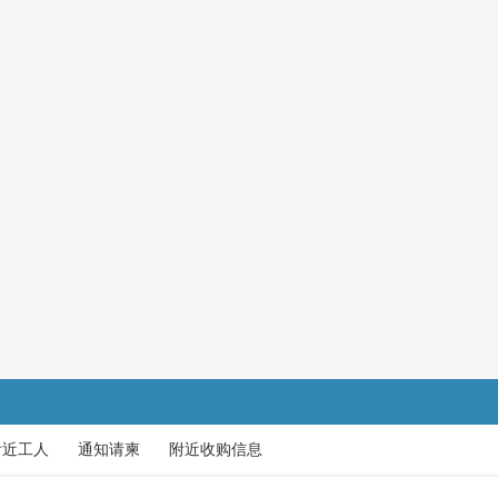
附近工人
通知请柬
附近收购信息