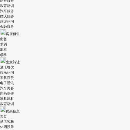
商务服务
教育培训
汽车服务
婚庆服务
旅游休闲
金融服务
房屋租售
出售
求购
出租
求租
生意转让
酒店餐饮
娱乐休闲
零售百货
电子通讯
汽车美容
医药保健
家具建材
教育培训
优惠信息
美食
酒店客栈
休闲娱乐