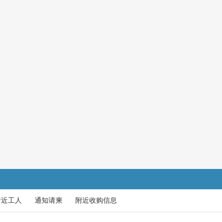
附近工人
通知请柬
附近收购信息