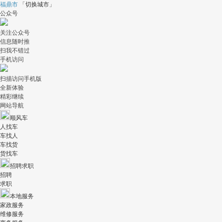
福鼎市
「
切换城市
」
公众号
关注公众号
信息随时推
扫我不错过
手机访问
扫描访问手机版
全新体验
精彩继续
网站导航
顺风车
人找车
车找人
车找货
货找车
招聘求职
招聘
求职
本地服务
家政服务
维修服务