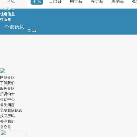
不限
古田县
周宁县
寿宁县
屏南县
柘
区域
房屋租售
生意转让
优惠信息
打听事
农林牧渔
全部信息
自定义nav
|
自定义nav
网站介绍
了解我们
服务介绍
招贤纳士
帮助中心
常见问题
我要删除信息
找回密码
关注我们
公众号