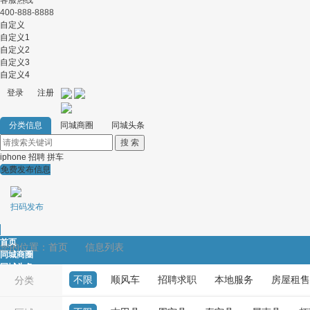
客服热线
400-888-8888
自定义
自定义1
自定义2
自定义3
自定义4
登录
注册
分类信息
同城商圈
同城头条
iphone
招聘
拼车
免费发布信息
扫码发布
首页
您的位置：
首页
信息列表
同城商圈
同城头条
不限
顺风车
招聘求职
本地服务
房屋租售
顺风车
分类
招聘求职
本地服务